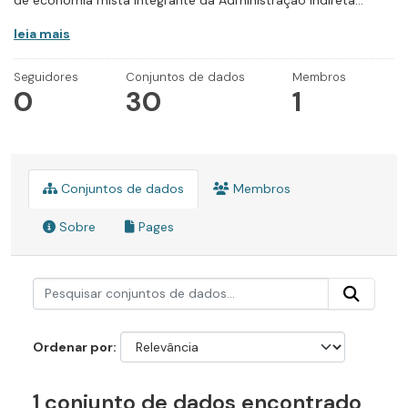
de economia mista integrante da Administração Indireta...
leia mais
Seguidores
Conjuntos de dados
Membros
0
30
1
Conjuntos de dados
Membros
Sobre
Pages
Ordenar por
1 conjunto de dados encontrado