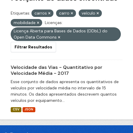
Etiquetas:
carros
carro
veículo
mobilidade
Licenças:
Licença Aberta para Bases de Dados (ODbL) do
Open Data Commons
Filtrar Resultados
Velocidade das Vias - Quantitativo por
Velocidade Média - 2017
Esse conjunto de dados apresenta os quantitativos de
veículos por velocidade média no intervalo de 15
minutos. Os dados apresentados descrevem quantos
veículos por equipamento...
CSV
JSON