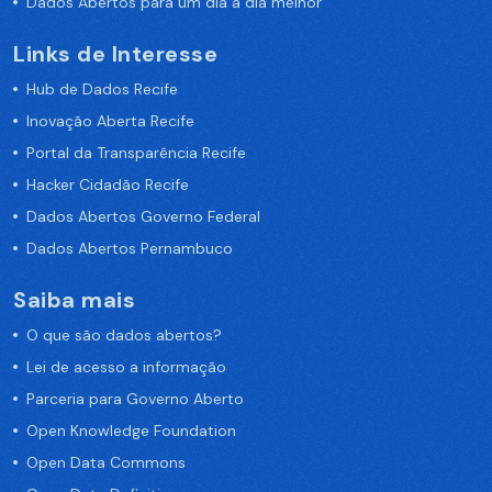
Dados Abertos para um dia a dia melhor
Links de Interesse
Hub de Dados Recife
Inovação Aberta Recife
Portal da Transparência Recife
Hacker Cidadão Recife
Dados Abertos Governo Federal
Dados Abertos Pernambuco
Saiba mais
O que são dados abertos?
Lei de acesso a informação
Parceria para Governo Aberto
Open Knowledge Foundation
Open Data Commons