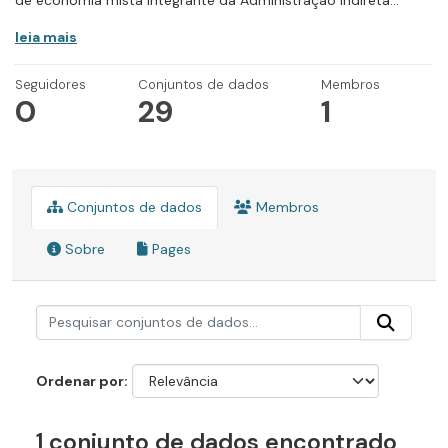
de economia mista integrante da Administração Indireta...
leia mais
Seguidores
Conjuntos de dados
Membros
0
29
1
Conjuntos de dados
Membros
Sobre
Pages
Ordenar por
1 conjunto de dados encontrado