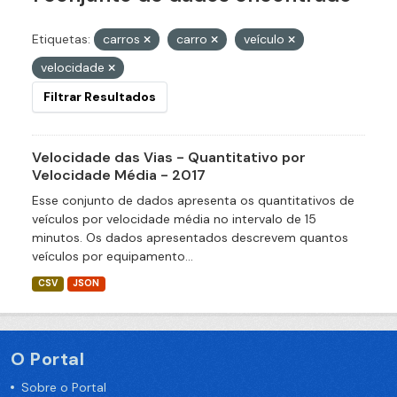
Etiquetas:
carros
carro
veículo
velocidade
Filtrar Resultados
Velocidade das Vias - Quantitativo por
Velocidade Média - 2017
Esse conjunto de dados apresenta os quantitativos de
veículos por velocidade média no intervalo de 15
minutos. Os dados apresentados descrevem quantos
veículos por equipamento...
CSV
JSON
O Portal
Sobre o Portal