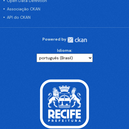
Open Data Definition
Associação CKAN
API do CKAN
Powered by
Idioma