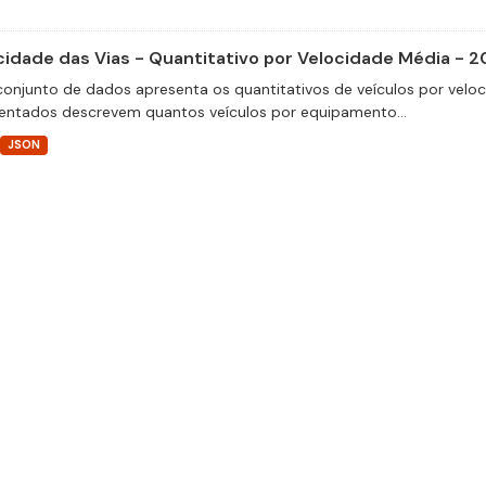
cidade das Vias - Quantitativo por Velocidade Média - 2
conjunto de dados apresenta os quantitativos de veículos por velo
entados descrevem quantos veículos por equipamento...
JSON