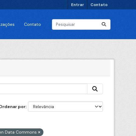
Entrar
Contato
lizações
Contato
Ordenar por
Open Data Commons