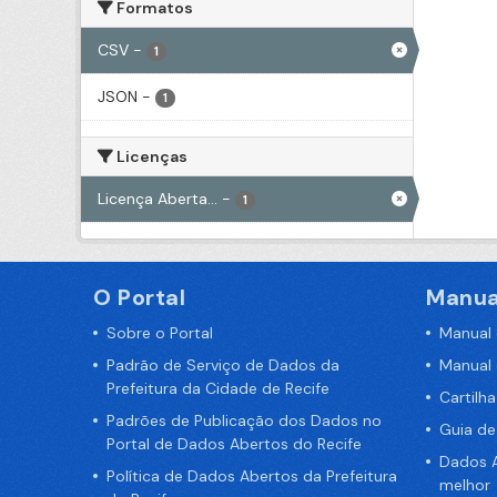
Formatos
CSV
-
1
JSON
-
1
Licenças
Licença Aberta...
-
1
O Portal
Manua
Sobre o Portal
Manual
Padrão de Serviço de Dados da
Manual
Prefeitura da Cidade de Recife
Cartilh
Padrões de Publicação dos Dados no
Guia d
Portal de Dados Abertos do Recife
Dados A
Política de Dados Abertos da Prefeitura
melhor