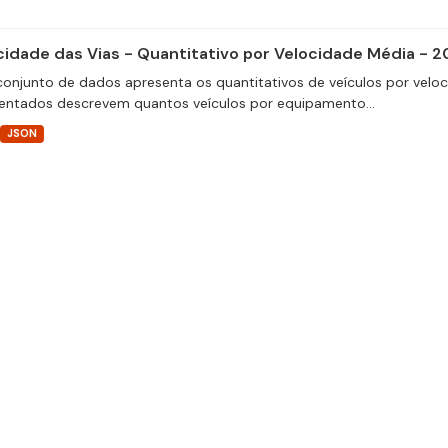
cidade das Vias - Quantitativo por Velocidade Média - 2
conjunto de dados apresenta os quantitativos de veículos por velo
entados descrevem quantos veículos por equipamento...
JSON