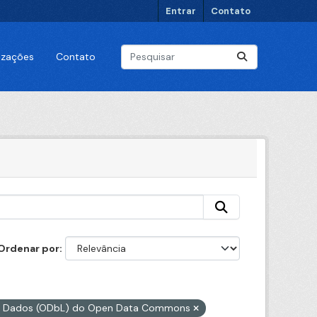
Entrar
Contato
lizações
Contato
Ordenar por
 de Dados (ODbL) do Open Data Commons