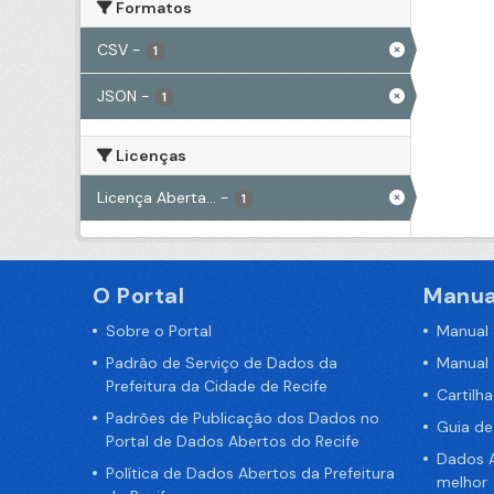
Formatos
CSV
-
1
JSON
-
1
Licenças
Licença Aberta...
-
1
O Portal
Manua
Sobre o Portal
Manual
Padrão de Serviço de Dados da
Manual
Prefeitura da Cidade de Recife
Cartilh
Padrões de Publicação dos Dados no
Guia d
Portal de Dados Abertos do Recife
Dados A
Política de Dados Abertos da Prefeitura
melhor