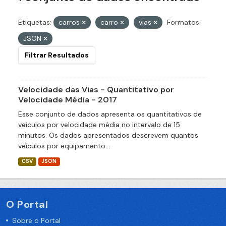
Etiquetas:
carros
carro
vias
Formatos:
JSON
Filtrar Resultados
Velocidade das Vias - Quantitativo por
Velocidade Média - 2017
Esse conjunto de dados apresenta os quantitativos de
veículos por velocidade média no intervalo de 15
minutos. Os dados apresentados descrevem quantos
veículos por equipamento...
CSV
JSON
O Portal
Sobre o Portal