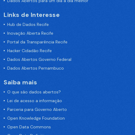
Dados Abertos para um dia a dia melhor
Links de Interesse
Hub de Dados Recife
Inovação Aberta Recife
Portal da Transparência Recife
Hacker Cidadão Recife
Dados Abertos Governo Federal
Dados Abertos Pernambuco
Saiba mais
O que são dados abertos?
Lei de acesso a informação
Parceria para Governo Aberto
Open Knowledge Foundation
Open Data Commons