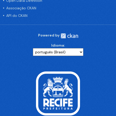
Open Data Definition
Associação CKAN
API do CKAN
Powered by
Idioma