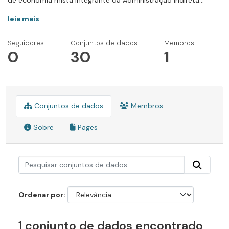
de economia mista integrante da Administração Indireta...
leia mais
Seguidores
Conjuntos de dados
Membros
0
30
1
Conjuntos de dados
Membros
Sobre
Pages
Ordenar por
1 conjunto de dados encontrado