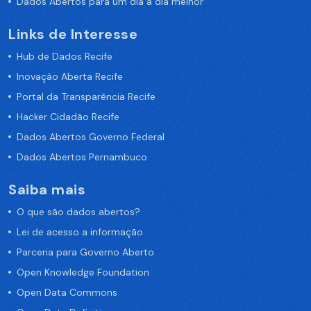
Dados Abertos para um dia a dia melhor
Links de Interesse
Hub de Dados Recife
Inovação Aberta Recife
Portal da Transparência Recife
Hacker Cidadão Recife
Dados Abertos Governo Federal
Dados Abertos Pernambuco
Saiba mais
O que são dados abertos?
Lei de acesso a informação
Parceria para Governo Aberto
Open Knowledge Foundation
Open Data Commons