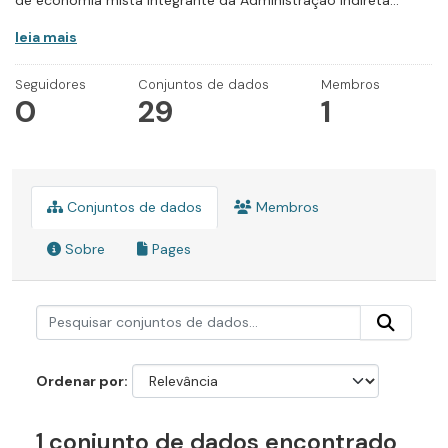
de economia mista integrante da Administração Indireta...
leia mais
Seguidores
Conjuntos de dados
Membros
0
29
1
Conjuntos de dados
Membros
Sobre
Pages
Ordenar por
1 conjunto de dados encontrado