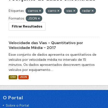
Etiquetas:
carros
carro
vias
radar
Formatos:
JSON
Filtrar Resultados
Velocidade das Vias - Quantitativo por
Velocidade Média - 2017
Esse conjunto de dados apresenta os quantitativos de
veículos por velocidade média no intervalo de 15
minutos. Os dados apresentados descrevem quantos
veículos por equipamento...
CSV
JSON
O Portal
Sobre o Portal