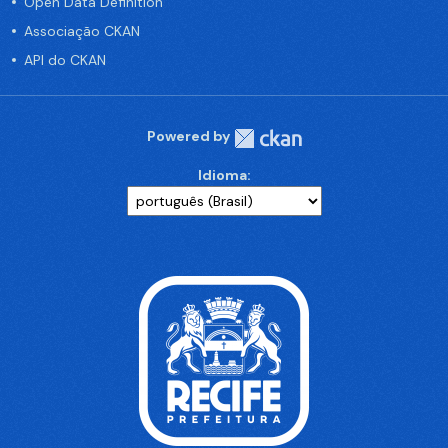
Open Data Definition
Associação CKAN
API do CKAN
Powered by
Idioma