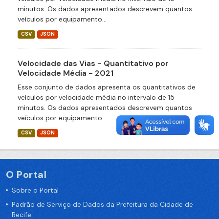
minutos. Os dados apresentados descrevem quantos
veículos por equipamento...
CSV
JSON
Velocidade das Vias - Quantitativo por
Velocidade Média - 2021
Esse conjunto de dados apresenta os quantitativos de
veículos por velocidade média no intervalo de 15
minutos. Os dados apresentados descrevem quantos
veículos por equipamento...
CSV
JSON
O Portal
Sobre o Portal
Padrão de Serviço de Dados da Prefeitura da Cidade de
Recife