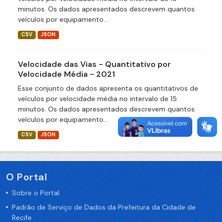
minutos. Os dados apresentados descrevem quantos
veículos por equipamento...
CSV
JSON
Velocidade das Vias - Quantitativo por
Velocidade Média - 2021
Esse conjunto de dados apresenta os quantitativos de
veículos por velocidade média no intervalo de 15
minutos. Os dados apresentados descrevem quantos
veículos por equipamento...
CSV
JSON
O Portal
Sobre o Portal
Padrão de Serviço de Dados da Prefeitura da Cidade de
Recife