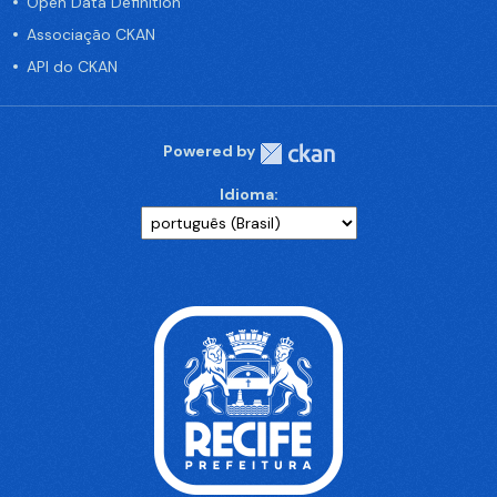
Open Data Definition
Associação CKAN
API do CKAN
Powered by
Idioma