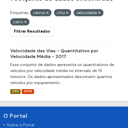
Etiquetas:
carros
cttu
velocidade
carro
Filtrar Resultados
Velocidade das Vias - Quantitativo por
Velocidade Média - 2017
Esse conjunto de dados apresenta os quantitativos de
veículos por velocidade média no intervalo de 15
minutos. Os dados apresentados descrevem quantos
veículos por equipamento...
CSV
JSON
O Portal
Sobre o Portal