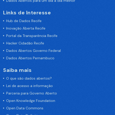
Dados Abertos para um dia a dia melhor
Links de Interesse
Hub de Dados Recife
Inovação Aberta Recife
Portal da Transparência Recife
Hacker Cidadão Recife
Dados Abertos Governo Federal
Dados Abertos Pernambuco
Saiba mais
O que são dados abertos?
Lei de acesso a informação
Parceria para Governo Aberto
Open Knowledge Foundation
Open Data Commons