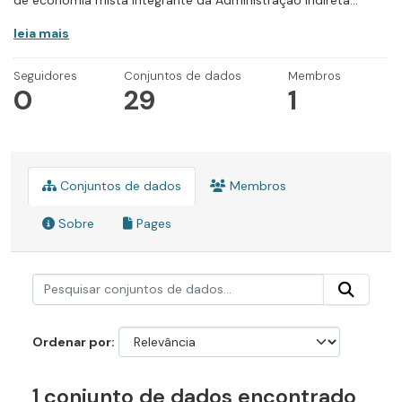
de economia mista integrante da Administração Indireta...
leia mais
Seguidores
Conjuntos de dados
Membros
0
29
1
Conjuntos de dados
Membros
Sobre
Pages
Ordenar por
1 conjunto de dados encontrado