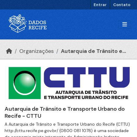
Ir para o conteúdo principal
Entrar
Contato
Organizações
Autarquia de Trânsito e...
Autarquia de Trânsito e Transporte Urbano do
Recife - CTTU
A Autarquia de Trânsito e Transporte Urbano do Recife (CTTU)
http://cttu.recife.pe.gov.br/ (0800 081 1078) é uma sociedade