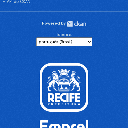
API do CKAN
Powered by
Idioma