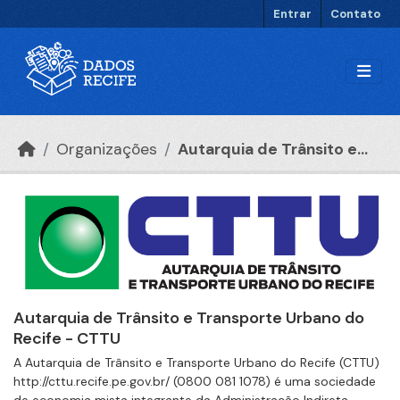
Ir para o conteúdo principal
Entrar
Contato
Organizações
Autarquia de Trânsito e...
Autarquia de Trânsito e Transporte Urbano do
Recife - CTTU
A Autarquia de Trânsito e Transporte Urbano do Recife (CTTU)
http://cttu.recife.pe.gov.br/ (0800 081 1078) é uma sociedade