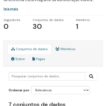
de economia mista integrante da Administração Indireta...
leia mais
Seguidores
Conjuntos de dados
Membros
0
30
1
Conjuntos de dados
Membros
Sobre
Pages
Ordenar por
7 conjuntos de dados