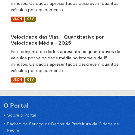
minutos. Os dados apresentados descrevem quantos
veículos por equipamento...
JSON
CSV
Velocidade das Vias - Quantitativo por
Velocidade Média - 2025
Este conjunto de dados apresenta os quantitativos de
veículos por velocidade média no intervalo de 15
minutos. Os dados apresentados descrevem quantos
veículos por equipamento...
JSON
CSV
O Portal
Sobre o Portal
Padrão de Serviço de Dados da Prefeitura da Cidade de
Recife