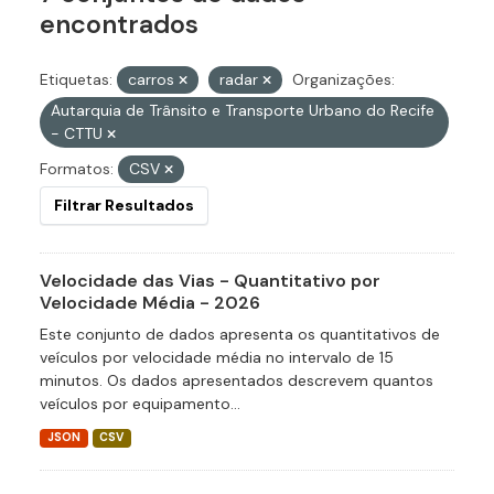
encontrados
Etiquetas:
carros
radar
Organizações:
Autarquia de Trânsito e Transporte Urbano do Recife
- CTTU
Formatos:
CSV
Filtrar Resultados
Velocidade das Vias - Quantitativo por
Velocidade Média - 2026
Este conjunto de dados apresenta os quantitativos de
veículos por velocidade média no intervalo de 15
minutos. Os dados apresentados descrevem quantos
veículos por equipamento...
JSON
CSV