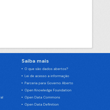
Saiba mais
O que são dados abertos?
Lei de acesso a informação
Parceria para Governo Aberto
Open Knowledge Foundation
al
Open Data Commons
Open Data Definition