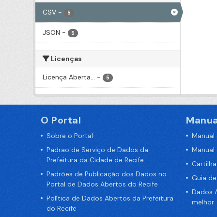
CSV
-
5
JSON
-
5
Licenças
Licença Aberta...
-
5
O Portal
Manua
Sobre o Portal
Manual
Padrão de Serviço de Dados da
Manual
Prefeitura da Cidade de Recife
Cartilh
Padrões de Publicação dos Dados no
Guia d
Portal de Dados Abertos do Recife
Dados A
Política de Dados Abertos da Prefeitura
melhor
do Recife