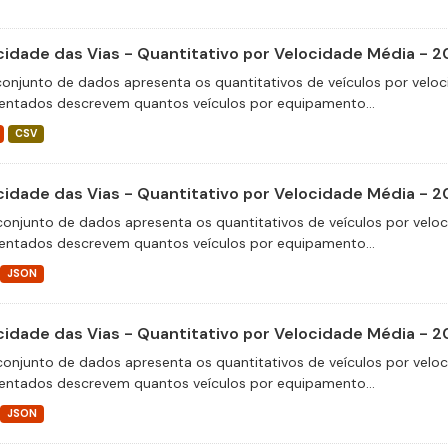
cidade das Vias - Quantitativo por Velocidade Média - 
conjunto de dados apresenta os quantitativos de veículos por veloc
entados descrevem quantos veículos por equipamento...
CSV
cidade das Vias - Quantitativo por Velocidade Média - 2
conjunto de dados apresenta os quantitativos de veículos por velo
entados descrevem quantos veículos por equipamento...
JSON
cidade das Vias - Quantitativo por Velocidade Média - 2
conjunto de dados apresenta os quantitativos de veículos por velo
entados descrevem quantos veículos por equipamento...
JSON