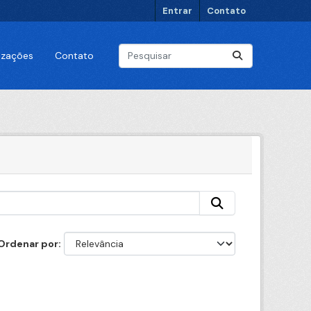
Entrar
Contato
lizações
Contato
Ordenar por