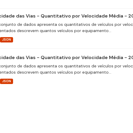
cidade das Vias - Quantitativo por Velocidade Média - 2
conjunto de dados apresenta os quantitativos de veículos por velo
entados descrevem quantos veículos por equipamento...
JSON
cidade das Vias - Quantitativo por Velocidade Média - 2
conjunto de dados apresenta os quantitativos de veículos por velo
entados descrevem quantos veículos por equipamento...
JSON