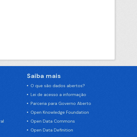
Saiba mais
O que são dados abertos?
Lei de acesso a informação
Parceria para Governo Aberto
Open Knowledge Foundation
al
Open Data Commons
Open Data Definition