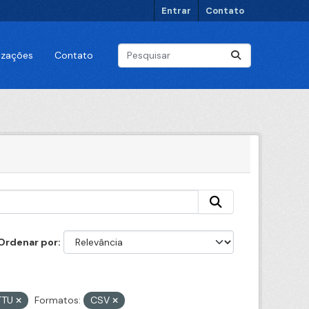
Entrar
Contato
lizações
Contato
Ordenar por
CTTU
Formatos:
CSV