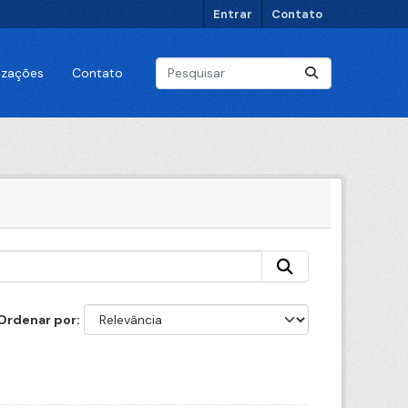
Entrar
Contato
lizações
Contato
Ordenar por