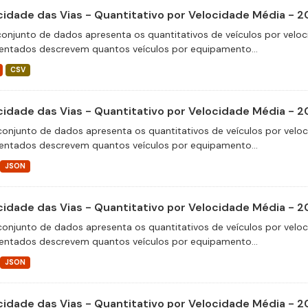
cidade das Vias - Quantitativo por Velocidade Média - 
conjunto de dados apresenta os quantitativos de veículos por veloc
entados descrevem quantos veículos por equipamento...
CSV
cidade das Vias - Quantitativo por Velocidade Média - 2
conjunto de dados apresenta os quantitativos de veículos por velo
entados descrevem quantos veículos por equipamento...
JSON
cidade das Vias - Quantitativo por Velocidade Média - 2
conjunto de dados apresenta os quantitativos de veículos por velo
entados descrevem quantos veículos por equipamento...
JSON
cidade das Vias - Quantitativo por Velocidade Média - 