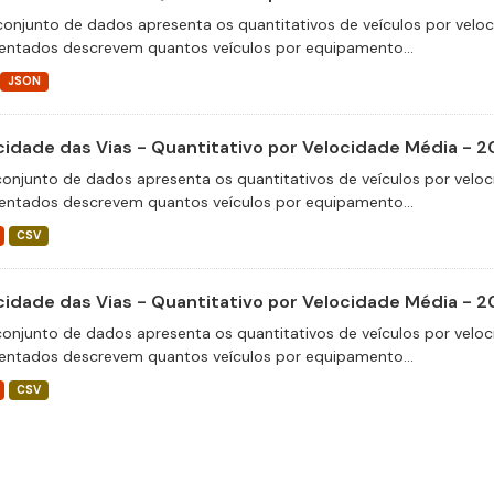
conjunto de dados apresenta os quantitativos de veículos por velo
entados descrevem quantos veículos por equipamento...
JSON
cidade das Vias - Quantitativo por Velocidade Média - 
conjunto de dados apresenta os quantitativos de veículos por veloc
entados descrevem quantos veículos por equipamento...
CSV
cidade das Vias - Quantitativo por Velocidade Média - 
conjunto de dados apresenta os quantitativos de veículos por veloc
entados descrevem quantos veículos por equipamento...
CSV