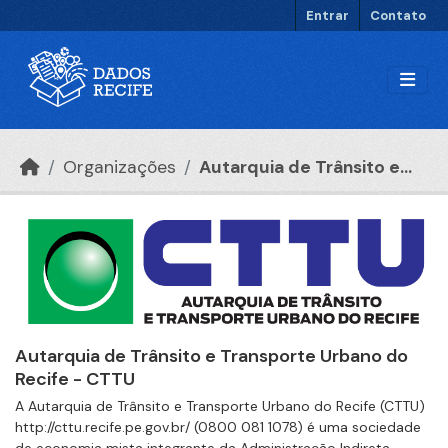
Ir para o conteúdo principal
Entrar
Contato
Organizações
Autarquia de Trânsito e...
Autarquia de Trânsito e Transporte Urbano do
Recife - CTTU
A Autarquia de Trânsito e Transporte Urbano do Recife (CTTU)
http://cttu.recife.pe.gov.br/ (0800 081 1078) é uma sociedade