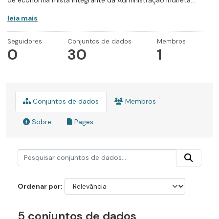
de economia mista integrante da Administração Indireta...
leia mais
Seguidores
Conjuntos de dados
Membros
0
30
1
Conjuntos de dados
Membros
Sobre
Pages
Ordenar por
5 conjuntos de dados