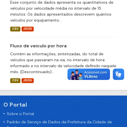
Esse conjunto de dados apresenta os quantitativos de
veículos por velocidade média no intervalo de 15
minutos. Os dados apresentados descrevem quantos
veículos por equipamento...
CSV
JSON
Fluxo de veiculo por hora
Contém as informações, sintetizadas, do total de
veículos que passaram na via, no intervalo de hora
informado e no intervalo de velocidade definido naquele
mês. (Descontinuado)...
CSV
JSON
O Portal
Sobre o Portal
Padrão de Serviço de Dados da Prefeitura da Cidade de