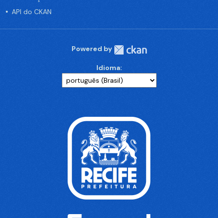
API do CKAN
Powered by
Idioma