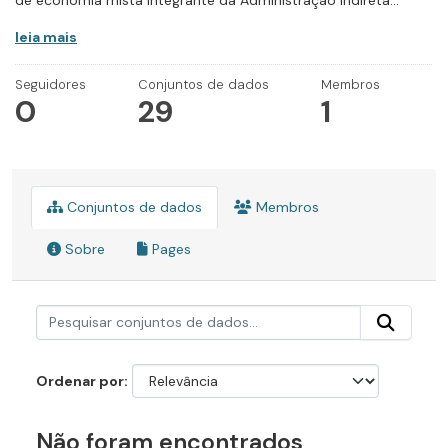
de economia mista integrante da Administração Indireta...
leia mais
Seguidores
Conjuntos de dados
Membros
0
29
1
Conjuntos de dados
Membros
Sobre
Pages
Ordenar por
Não foram encontrados