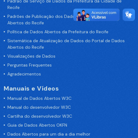
Padrão de Serviço de Dados da Prefeitura da Cidade de
Recife
Padrões de Publicação dos Dados no Portal de Dados
Abertos do Recife
Política de Dados Abertos da Prefeitura do Recife
Sistemática de Atualização de Dados do Portal de Dados
Abertos do Recife
Visualizações de Dados
Perguntas Frequentes
Agradecimentos
Manuais e Vídeos
Manual de Dados Abertos W3C
Manual do desenvolvedor W3C
Cartilha do desenvolvedor W3C
Guia de Dados Abertos OKFN
Dados Abertos para um dia a dia melhor