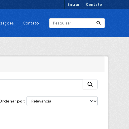
Entrar
Contato
lizações
Contato
Ordenar por