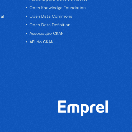
Open Knowledge Foundation
al
Open Data Commons
Open Data Definition
Associação CKAN
API do CKAN