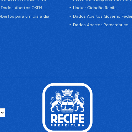
e Dados Abertos OKFN
Hacker Cidadão Recife
bertos para um dia a dia
Dados Abertos Governo Feder
Dados Abertos Pernambuco