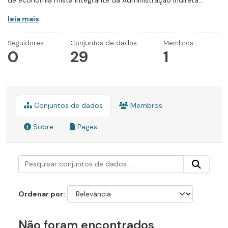
de economia mista integrante da Administração Indireta...
leia mais
Seguidores
Conjuntos de dados
Membros
0
29
1
Conjuntos de dados
Membros
Sobre
Pages
Ordenar por
Não foram encontrados