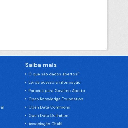
Saiba mais
O que são dados abertos?
Lei de acesso a informação
Parceria para Governo Aberto
Open Knowledge Foundation
al
Open Data Commons
Open Data Definition
Associação CKAN