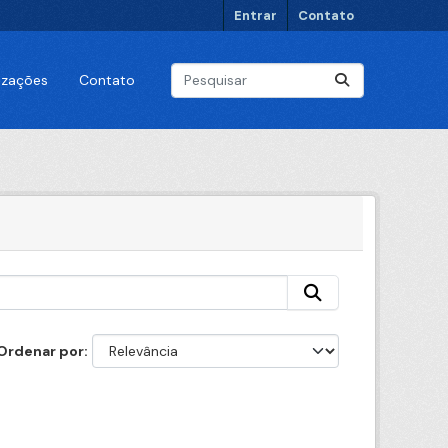
Entrar
Contato
lizações
Contato
Ordenar por