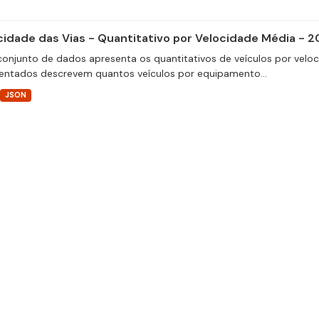
cidade das Vias - Quantitativo por Velocidade Média - 2
conjunto de dados apresenta os quantitativos de veículos por velo
entados descrevem quantos veículos por equipamento...
JSON