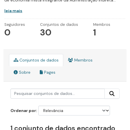
de economia mista integrante da Administração Indireta...
leia mais
Seguidores
Conjuntos de dados
Membros
0
30
1
Conjuntos de dados
Membros
Sobre
Pages
Ordenar por
1 conjunto de dados encontrado