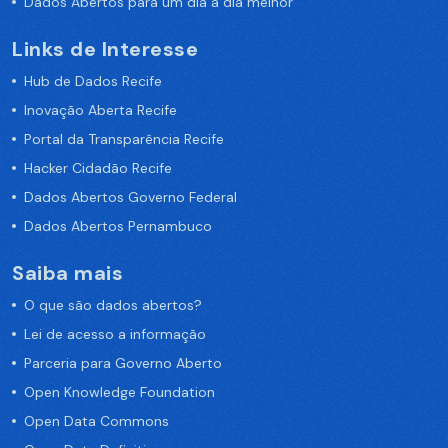
Dados Abertos para um dia a dia melhor
Links de Interesse
Hub de Dados Recife
Inovação Aberta Recife
Portal da Transparência Recife
Hacker Cidadão Recife
Dados Abertos Governo Federal
Dados Abertos Pernambuco
Saiba mais
O que são dados abertos?
Lei de acesso a informação
Parceria para Governo Aberto
Open Knowledge Foundation
Open Data Commons