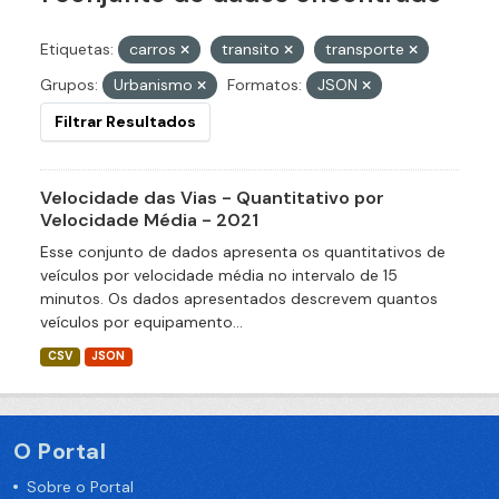
Etiquetas:
carros
transito
transporte
Grupos:
Urbanismo
Formatos:
JSON
Filtrar Resultados
Velocidade das Vias - Quantitativo por
Velocidade Média - 2021
Esse conjunto de dados apresenta os quantitativos de
veículos por velocidade média no intervalo de 15
minutos. Os dados apresentados descrevem quantos
veículos por equipamento...
CSV
JSON
O Portal
Sobre o Portal