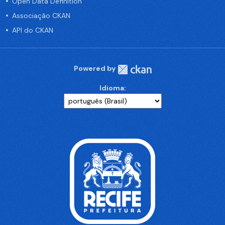
Open Data Definition
Associação CKAN
API do CKAN
Powered by
Idioma