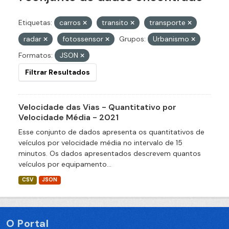
Etiquetas:
carros
transito
transporte
radar
fotossensor
Grupos:
Urbanismo
Formatos:
JSON
Filtrar Resultados
Velocidade das Vias - Quantitativo por
Velocidade Média - 2021
Esse conjunto de dados apresenta os quantitativos de
veículos por velocidade média no intervalo de 15
minutos. Os dados apresentados descrevem quantos
veículos por equipamento...
CSV
JSON
O Portal