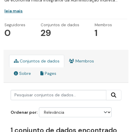
de economia mista integrante da Administração Indireta...
leia mais
Seguidores
Conjuntos de dados
Membros
0
29
1
Conjuntos de dados
Membros
Sobre
Pages
Ordenar por
1 conjunto de dados encontrado