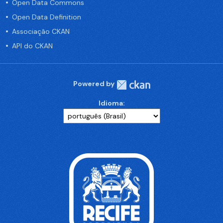
Open Data Commons
Open Data Definition
Associação CKAN
API do CKAN
Powered by
Idioma