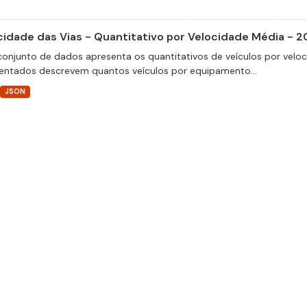
cidade das Vias - Quantitativo por Velocidade Média - 2
conjunto de dados apresenta os quantitativos de veículos por velo
entados descrevem quantos veículos por equipamento...
JSON