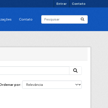
Entrar
Contato
lizações
Contato
Ordenar por