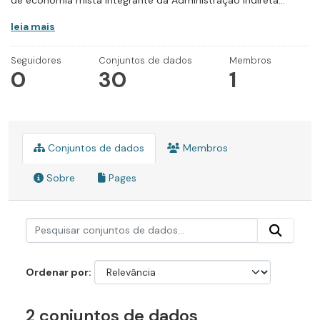
de economia mista integrante da Administração Indireta...
leia mais
Seguidores
Conjuntos de dados
Membros
0
30
1
Conjuntos de dados
Membros
Sobre
Pages
Ordenar por
2 conjuntos de dados