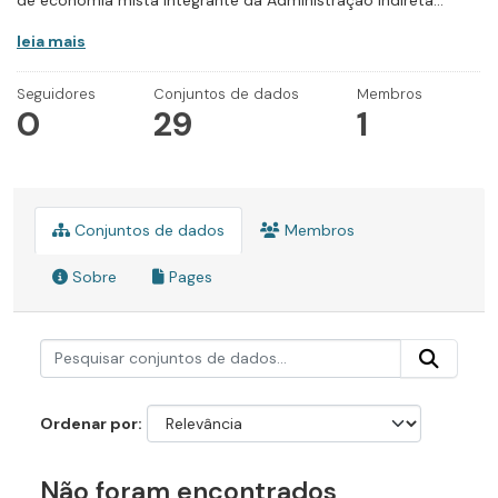
de economia mista integrante da Administração Indireta...
leia mais
Seguidores
Conjuntos de dados
Membros
0
29
1
Conjuntos de dados
Membros
Sobre
Pages
Ordenar por
Não foram encontrados