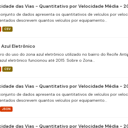
cidade das Vias - Quantitativo por Velocidade Média - 
conjunto de dados apresenta os quantitativos de veículos por veloc
entados descrevem quantos veículos por equipamento...
CSV
 Azul Eletrônico
tro do uso do zona azul eletrônico utilizado no bairro do Recife An
azul eletrônico funcionou até 2015. Sobre o Zona...
CSV
cidade das Vias - Quantitativo por Velocidade Média - 2
conjunto de dados apresenta os quantitativos de veículos por velo
entados descrevem quantos veículos por equipamento...
JSON
cidade das Vias - Quantitativo por Velocidade Média - 2