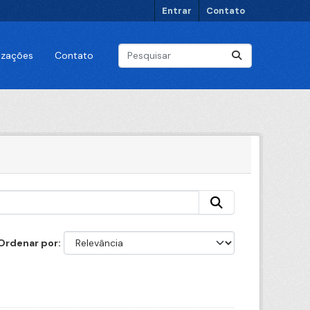
Entrar
Contato
lizações
Contato
Ordenar por