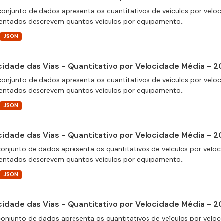
conjunto de dados apresenta os quantitativos de veículos por velo
entados descrevem quantos veículos por equipamento...
JSON
cidade das Vias - Quantitativo por Velocidade Média - 
conjunto de dados apresenta os quantitativos de veículos por velo
entados descrevem quantos veículos por equipamento...
JSON
cidade das Vias - Quantitativo por Velocidade Média - 
conjunto de dados apresenta os quantitativos de veículos por veloc
entados descrevem quantos veículos por equipamento...
JSON
cidade das Vias - Quantitativo por Velocidade Média - 
conjunto de dados apresenta os quantitativos de veículos por veloc