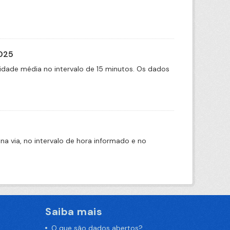
2025
idade média no intervalo de 15 minutos. Os dados
na via, no intervalo de hora informado e no
Saiba mais
O que são dados abertos?