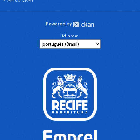
API do CKAN
Powered by
Idioma