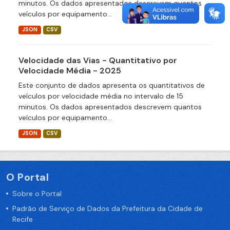
minutos. Os dados apresentados descrevem quantos
veículos por equipamento...
JSON
CSV
Velocidade das Vias - Quantitativo por
Velocidade Média - 2025
Este conjunto de dados apresenta os quantitativos de
veículos por velocidade média no intervalo de 15
minutos. Os dados apresentados descrevem quantos
veículos por equipamento...
JSON
CSV
O Portal
Sobre o Portal
Padrão de Serviço de Dados da Prefeitura da Cidade de
Recife