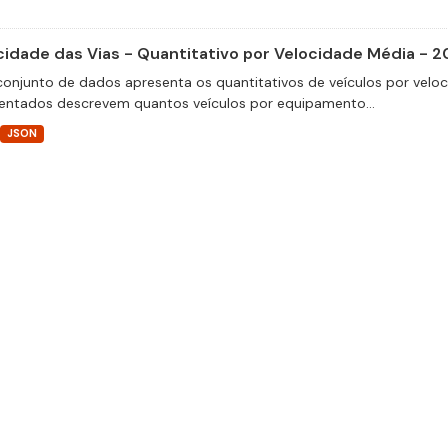
cidade das Vias - Quantitativo por Velocidade Média - 2
conjunto de dados apresenta os quantitativos de veículos por velo
entados descrevem quantos veículos por equipamento...
JSON