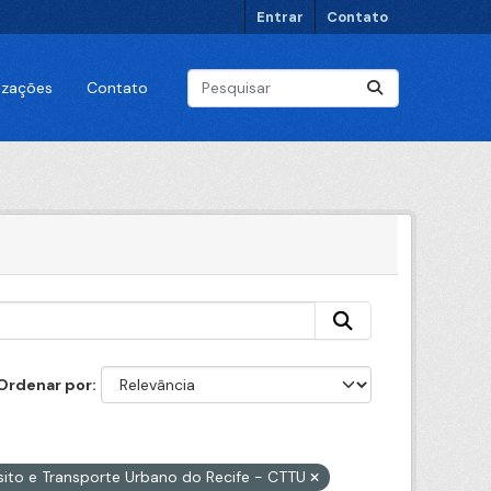
Entrar
Contato
lizações
Contato
Ordenar por
sito e Transporte Urbano do Recife - CTTU