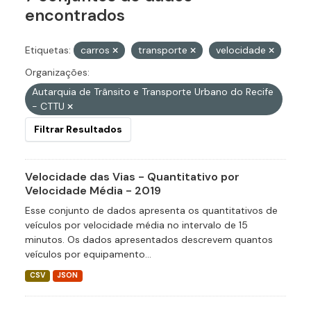
encontrados
Etiquetas:
carros
transporte
velocidade
Organizações:
Autarquia de Trânsito e Transporte Urbano do Recife
- CTTU
Filtrar Resultados
Velocidade das Vias - Quantitativo por
Velocidade Média - 2019
Esse conjunto de dados apresenta os quantitativos de
veículos por velocidade média no intervalo de 15
minutos. Os dados apresentados descrevem quantos
veículos por equipamento...
CSV
JSON