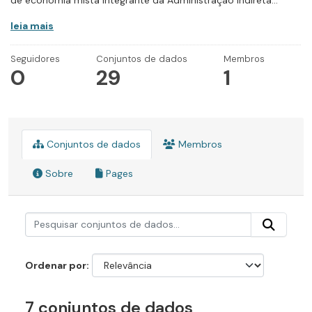
de economia mista integrante da Administração Indireta...
leia mais
Seguidores
Conjuntos de dados
Membros
0
29
1
Conjuntos de dados
Membros
Sobre
Pages
Ordenar por
7 conjuntos de dados