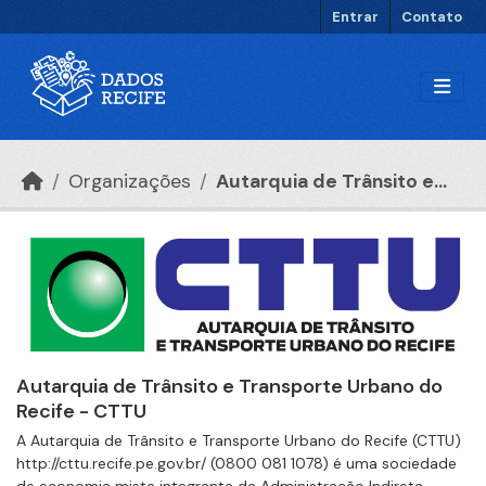
Ir para o conteúdo principal
Entrar
Contato
Organizações
Autarquia de Trânsito e...
Autarquia de Trânsito e Transporte Urbano do
Recife - CTTU
A Autarquia de Trânsito e Transporte Urbano do Recife (CTTU)
http://cttu.recife.pe.gov.br/ (0800 081 1078) é uma sociedade