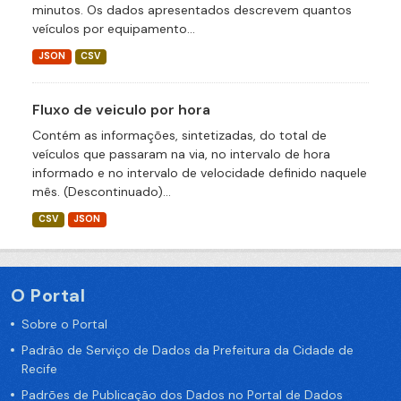
minutos. Os dados apresentados descrevem quantos
veículos por equipamento...
JSON
CSV
Fluxo de veiculo por hora
Contém as informações, sintetizadas, do total de
veículos que passaram na via, no intervalo de hora
informado e no intervalo de velocidade definido naquele
mês. (Descontinuado)...
CSV
JSON
O Portal
Sobre o Portal
Padrão de Serviço de Dados da Prefeitura da Cidade de
Recife
Padrões de Publicação dos Dados no Portal de Dados