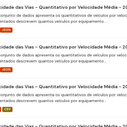
cidade das Vias - Quantitativo por Velocidade Média - 
conjunto de dados apresenta os quantitativos de veículos por velo
entados descrevem quantos veículos por equipamento...
JSON
cidade das Vias - Quantitativo por Velocidade Média - 
conjunto de dados apresenta os quantitativos de veículos por veloc
entados descrevem quantos veículos por equipamento...
JSON
cidade das Vias - Quantitativo por Velocidade Média - 
conjunto de dados apresenta os quantitativos de veículos por veloc
entados descrevem quantos veículos por equipamento...
CSV
cidade das Vias - Quantitativo por Velocidade Média - 