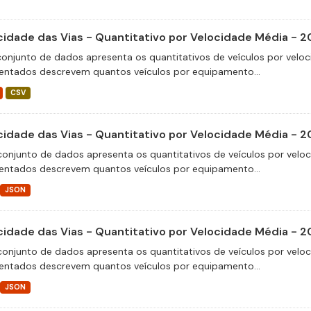
cidade das Vias - Quantitativo por Velocidade Média - 
conjunto de dados apresenta os quantitativos de veículos por veloc
entados descrevem quantos veículos por equipamento...
CSV
cidade das Vias - Quantitativo por Velocidade Média - 2
conjunto de dados apresenta os quantitativos de veículos por velo
entados descrevem quantos veículos por equipamento...
JSON
cidade das Vias - Quantitativo por Velocidade Média - 2
conjunto de dados apresenta os quantitativos de veículos por velo
entados descrevem quantos veículos por equipamento...
JSON