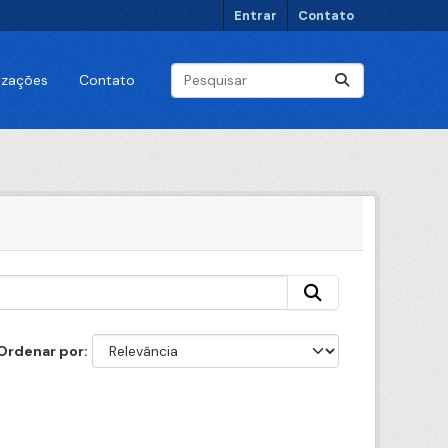
Entrar
Contato
lizações
Contato
Ordenar por