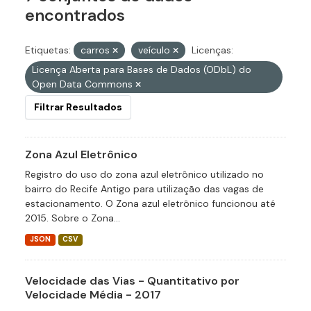
encontrados
Etiquetas:
carros
veículo
Licenças:
Licença Aberta para Bases de Dados (ODbL) do
Open Data Commons
Filtrar Resultados
Zona Azul Eletrônico
Registro do uso do zona azul eletrônico utilizado no
bairro do Recife Antigo para utilização das vagas de
estacionamento. O Zona azul eletrônico funcionou até
2015. Sobre o Zona...
JSON
CSV
Velocidade das Vias - Quantitativo por
Velocidade Média - 2017