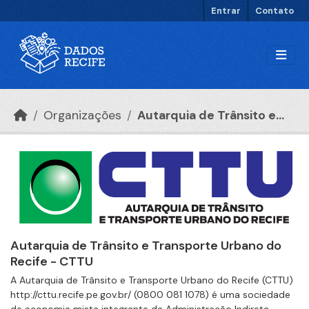
Ir para o conteúdo principal
Entrar
Contato
Organizações
Autarquia de Trânsito e...
Autarquia de Trânsito e Transporte Urbano do
Recife - CTTU
A Autarquia de Trânsito e Transporte Urbano do Recife (CTTU)
http://cttu.recife.pe.gov.br/ (0800 081 1078) é uma sociedade