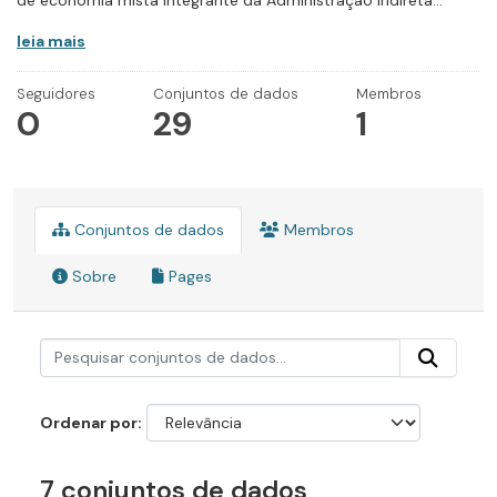
de economia mista integrante da Administração Indireta...
leia mais
Seguidores
Conjuntos de dados
Membros
0
29
1
Conjuntos de dados
Membros
Sobre
Pages
Ordenar por
7 conjuntos de dados