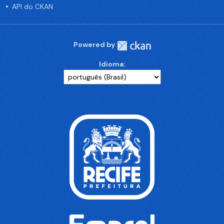
API do CKAN
Powered by
Idioma