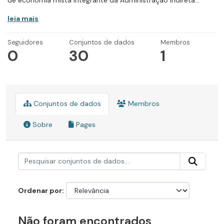
de economia mista integrante da Administração Indireta...
leia mais
Seguidores
Conjuntos de dados
Membros
0
30
1
Conjuntos de dados
Membros
Sobre
Pages
Ordenar por
Não foram encontrados