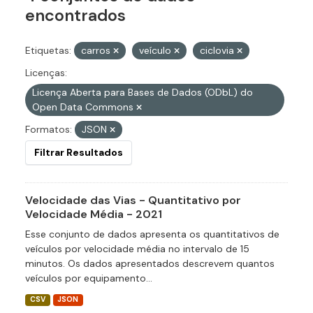
encontrados
Etiquetas:
carros
veículo
ciclovia
Licenças:
Licença Aberta para Bases de Dados (ODbL) do
Open Data Commons
Formatos:
JSON
Filtrar Resultados
Velocidade das Vias - Quantitativo por
Velocidade Média - 2021
Esse conjunto de dados apresenta os quantitativos de
veículos por velocidade média no intervalo de 15
minutos. Os dados apresentados descrevem quantos
veículos por equipamento...
CSV
JSON