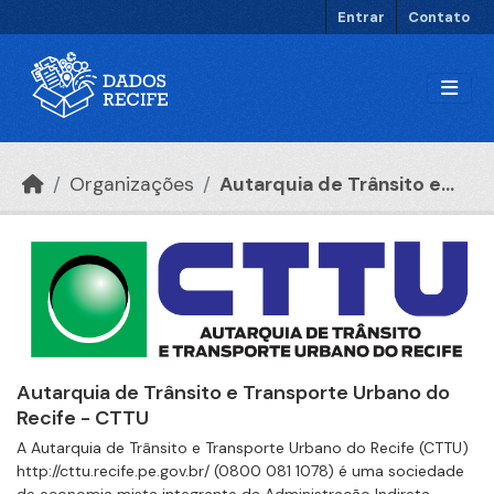
Ir para o conteúdo principal
Entrar
Contato
Organizações
Autarquia de Trânsito e...
Autarquia de Trânsito e Transporte Urbano do
Recife - CTTU
A Autarquia de Trânsito e Transporte Urbano do Recife (CTTU)
http://cttu.recife.pe.gov.br/ (0800 081 1078) é uma sociedade