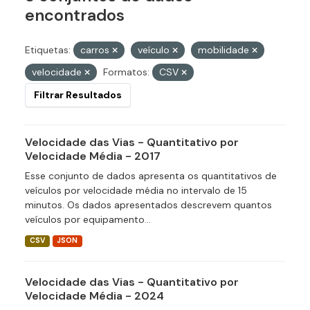
encontrados
Etiquetas:
carros
veículo
mobilidade
velocidade
Formatos:
CSV
Filtrar Resultados
Velocidade das Vias - Quantitativo por
Velocidade Média - 2017
Esse conjunto de dados apresenta os quantitativos de
veículos por velocidade média no intervalo de 15
minutos. Os dados apresentados descrevem quantos
veículos por equipamento...
CSV
JSON
Velocidade das Vias - Quantitativo por
Velocidade Média - 2024