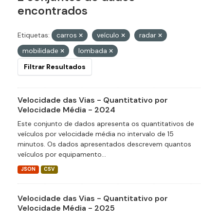
encontrados
Etiquetas:
carros
veículo
radar
mobilidade
lombada
Filtrar Resultados
Velocidade das Vias - Quantitativo por
Velocidade Média - 2024
Este conjunto de dados apresenta os quantitativos de
veículos por velocidade média no intervalo de 15
minutos. Os dados apresentados descrevem quantos
veículos por equipamento...
JSON
CSV
Velocidade das Vias - Quantitativo por
Velocidade Média - 2025