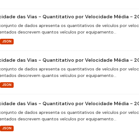
cidade das Vias - Quantitativo por Velocidade Média - 2
conjunto de dados apresenta os quantitativos de veículos por velo
entados descrevem quantos veículos por equipamento...
JSON
cidade das Vias - Quantitativo por Velocidade Média - 2
conjunto de dados apresenta os quantitativos de veículos por velo
entados descrevem quantos veículos por equipamento...
JSON
cidade das Vias - Quantitativo por Velocidade Média - 
conjunto de dados apresenta os quantitativos de veículos por velo
entados descrevem quantos veículos por equipamento...
JSON