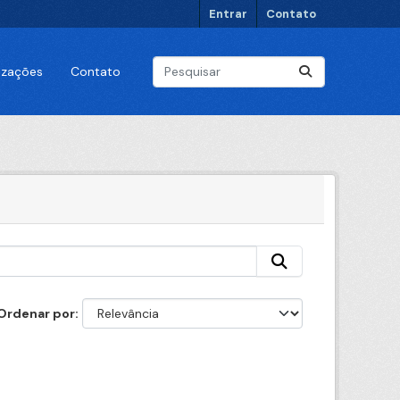
Entrar
Contato
lizações
Contato
Ordenar por