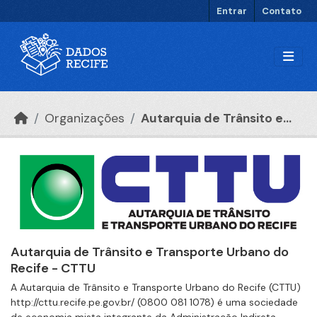
Ir para o conteúdo principal
Entrar
Contato
Organizações
Autarquia de Trânsito e...
Autarquia de Trânsito e Transporte Urbano do
Recife - CTTU
A Autarquia de Trânsito e Transporte Urbano do Recife (CTTU)
http://cttu.recife.pe.gov.br/ (0800 081 1078) é uma sociedade