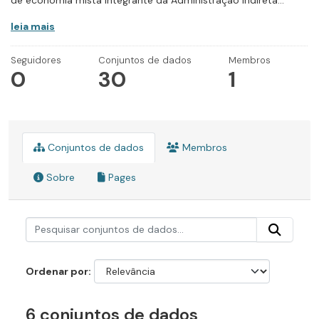
de economia mista integrante da Administração Indireta...
leia mais
Seguidores
Conjuntos de dados
Membros
0
30
1
Conjuntos de dados
Membros
Sobre
Pages
Ordenar por
6 conjuntos de dados