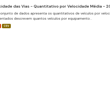
cidade das Vias - Quantitativo por Velocidade Média - 
conjunto de dados apresenta os quantitativos de veículos por veloc
entados descrevem quantos veículos por equipamento...
CSV