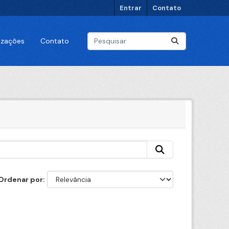
Entrar
Contato
lizações
Contato
Ordenar por