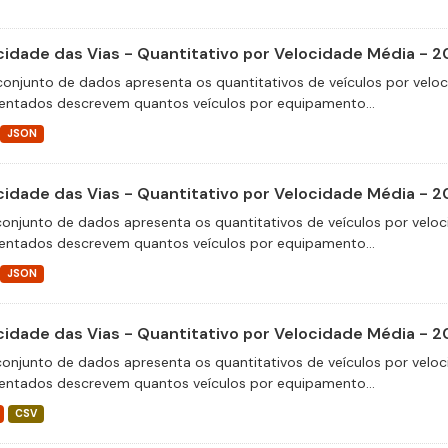
cidade das Vias - Quantitativo por Velocidade Média - 2
conjunto de dados apresenta os quantitativos de veículos por velo
entados descrevem quantos veículos por equipamento...
JSON
cidade das Vias - Quantitativo por Velocidade Média - 
conjunto de dados apresenta os quantitativos de veículos por veloc
entados descrevem quantos veículos por equipamento...
JSON
cidade das Vias - Quantitativo por Velocidade Média - 
conjunto de dados apresenta os quantitativos de veículos por veloc
entados descrevem quantos veículos por equipamento...
CSV