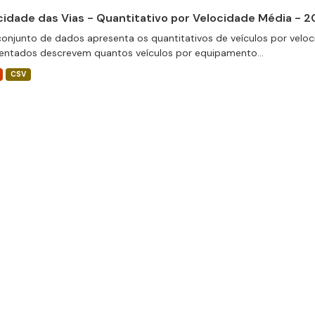
cidade das Vias - Quantitativo por Velocidade Média - 
conjunto de dados apresenta os quantitativos de veículos por veloc
entados descrevem quantos veículos por equipamento...
CSV