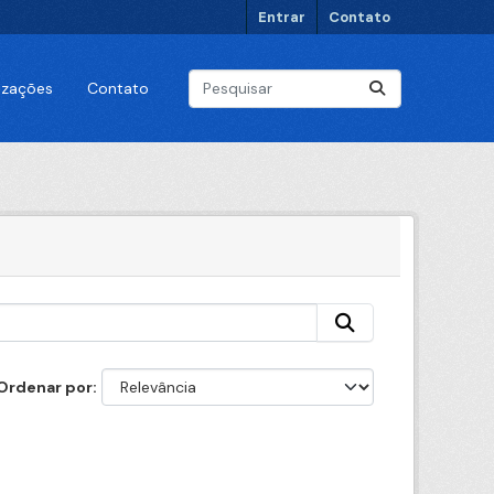
Entrar
Contato
lizações
Contato
Ordenar por