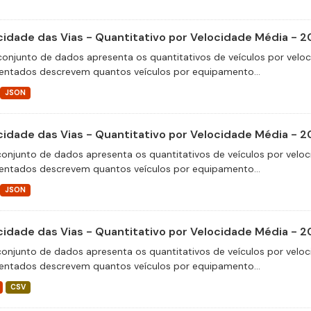
cidade das Vias - Quantitativo por Velocidade Média - 2
conjunto de dados apresenta os quantitativos de veículos por velo
entados descrevem quantos veículos por equipamento...
JSON
cidade das Vias - Quantitativo por Velocidade Média - 
conjunto de dados apresenta os quantitativos de veículos por veloc
entados descrevem quantos veículos por equipamento...
JSON
cidade das Vias - Quantitativo por Velocidade Média - 
conjunto de dados apresenta os quantitativos de veículos por veloc
entados descrevem quantos veículos por equipamento...
CSV