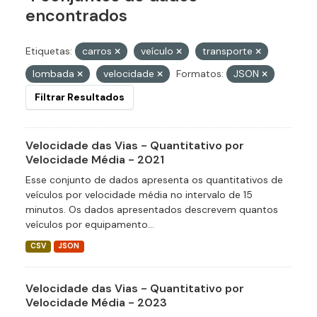
encontrados
Etiquetas:
carros
veículo
transporte
lombada
velocidade
Formatos:
JSON
Filtrar Resultados
Velocidade das Vias - Quantitativo por
Velocidade Média - 2021
Esse conjunto de dados apresenta os quantitativos de
veículos por velocidade média no intervalo de 15
minutos. Os dados apresentados descrevem quantos
veículos por equipamento...
CSV
JSON
Velocidade das Vias - Quantitativo por
Velocidade Média - 2023