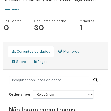
de economia mista integrante da Administração Indireta...
leia mais
Seguidores
Conjuntos de dados
Membros
0
30
1
Conjuntos de dados
Membros
Sobre
Pages
Ordenar por
Não foram encontrados