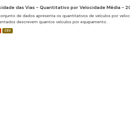
cidade das Vias - Quantitativo por Velocidade Média - 
conjunto de dados apresenta os quantitativos de veículos por veloc
entados descrevem quantos veículos por equipamento...
CSV