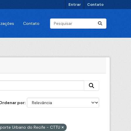
Entrar
Contato
lizações
Contato
Ordenar por
nsporte Urbano do Recife - CTTU