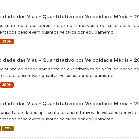
cidade das Vias - Quantitativo por Velocidade Média - 2
conjunto de dados apresenta os quantitativos de veículos por velo
entados descrevem quantos veículos por equipamento...
JSON
cidade das Vias - Quantitativo por Velocidade Média - 
conjunto de dados apresenta os quantitativos de veículos por velo
entados descrevem quantos veículos por equipamento...
JSON
cidade das Vias - Quantitativo por Velocidade Média - 
conjunto de dados apresenta os quantitativos de veículos por veloc
entados descrevem quantos veículos por equipamento...
CSV