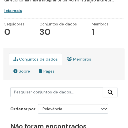
de economia mista integrante da Administração Indireta...
leia mais
Seguidores
Conjuntos de dados
Membros
0
30
1
Conjuntos de dados
Membros
Sobre
Pages
Ordenar por
Não foram encontrados