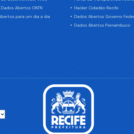
e Dados Abertos OKFN
Hacker Cidadão Recife
bertos para um dia a dia
Dados Abertos Governo Feder
Dados Abertos Pernambuco