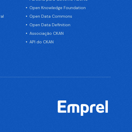
Open Knowledge Foundation
al
Open Data Commons
Open Data Definition
Associação CKAN
API do CKAN