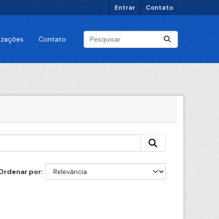
Entrar
Contato
lizações
Contato
Ordenar por