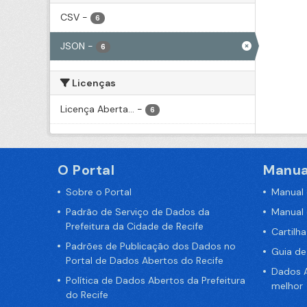
CSV
-
6
JSON
-
6
Licenças
Licença Aberta...
-
6
O Portal
Manua
Sobre o Portal
Manual
Padrão de Serviço de Dados da
Manual
Prefeitura da Cidade de Recife
Cartilh
Padrões de Publicação dos Dados no
Guia d
Portal de Dados Abertos do Recife
Dados A
Política de Dados Abertos da Prefeitura
melhor
do Recife