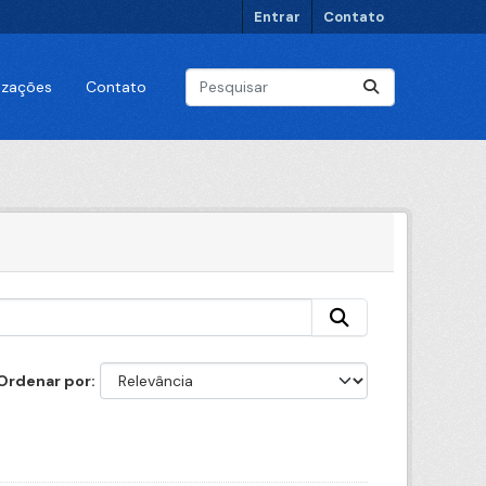
Entrar
Contato
lizações
Contato
Ordenar por