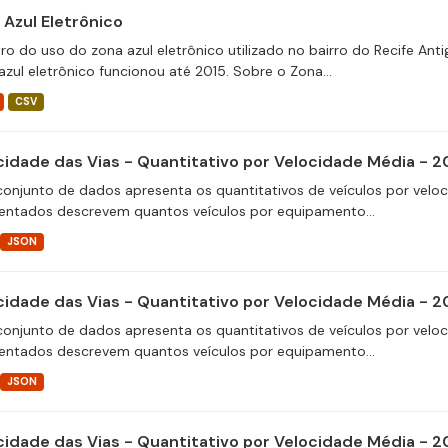
 Azul Eletrônico
tro do uso do zona azul eletrônico utilizado no bairro do Recife An
azul eletrônico funcionou até 2015. Sobre o Zona...
CSV
cidade das Vias - Quantitativo por Velocidade Média - 2
conjunto de dados apresenta os quantitativos de veículos por velo
entados descrevem quantos veículos por equipamento...
JSON
cidade das Vias - Quantitativo por Velocidade Média - 2
conjunto de dados apresenta os quantitativos de veículos por velo
entados descrevem quantos veículos por equipamento...
JSON
cidade das Vias - Quantitativo por Velocidade Média - 