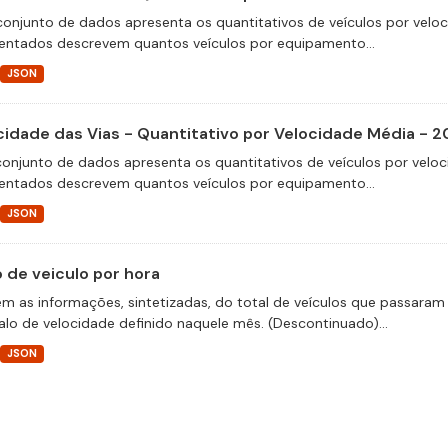
conjunto de dados apresenta os quantitativos de veículos por velo
entados descrevem quantos veículos por equipamento...
JSON
cidade das Vias - Quantitativo por Velocidade Média - 
conjunto de dados apresenta os quantitativos de veículos por veloc
entados descrevem quantos veículos por equipamento...
JSON
o de veiculo por hora
m as informações, sintetizadas, do total de veículos que passaram 
valo de velocidade definido naquele mês. (Descontinuado)...
JSON