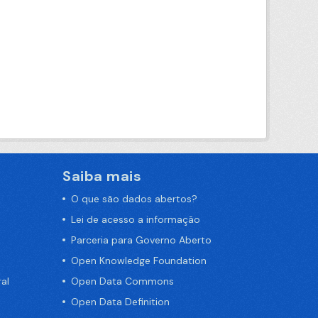
Saiba mais
O que são dados abertos?
Lei de acesso a informação
Parceria para Governo Aberto
Open Knowledge Foundation
al
Open Data Commons
Open Data Definition