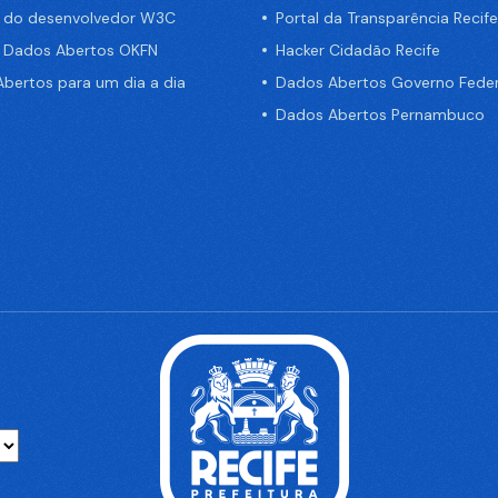
a do desenvolvedor W3C
Portal da Transparência Recife
e Dados Abertos OKFN
Hacker Cidadão Recife
bertos para um dia a dia
Dados Abertos Governo Feder
Dados Abertos Pernambuco