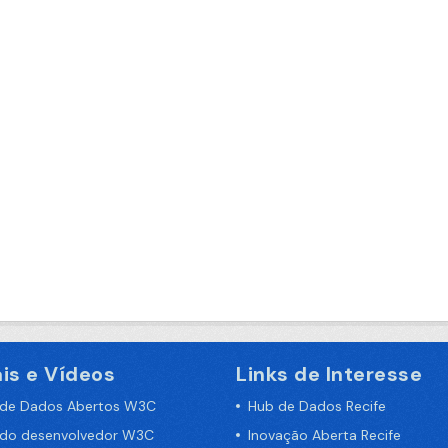
is e Vídeos
Links de Interesse
 de Dados Abertos W3C
Hub de Dados Recife
 do desenvolvedor W3C
Inovação Aberta Recife