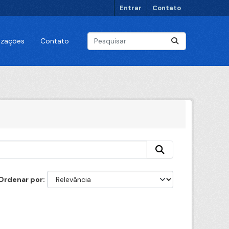
Entrar
Contato
lizações
Contato
Ordenar por