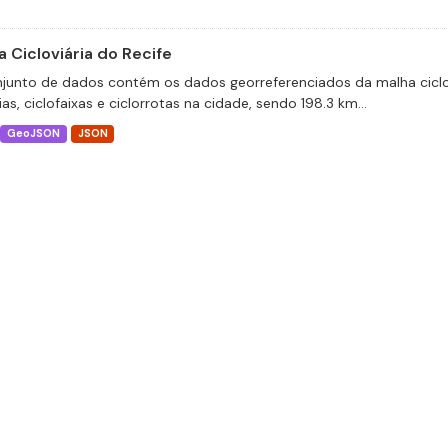
 Cicloviária do Recife
junto de dados contém os dados georreferenciados da malha ciclov
ias, ciclofaixas e ciclorrotas na cidade, sendo 198.3 km...
GeoJSON
JSON