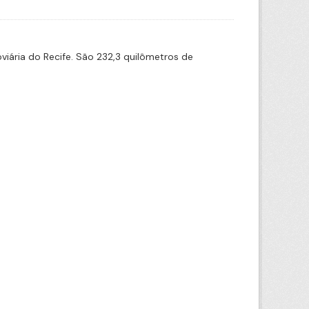
iária do Recife. São 232,3 quilômetros de