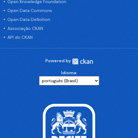
Open Knowledge Foundation
Open Data Commons
Open Data Definition
Associação CKAN
API do CKAN
Powered by
Idioma