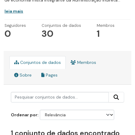
de economia mista integrante da Administração Indireta...
leia mais
Seguidores
Conjuntos de dados
Membros
0
30
1
Conjuntos de dados
Membros
Sobre
Pages
Ordenar por
1 conjunto de dados encontrado