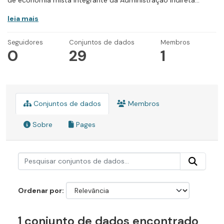
de economia mista integrante da Administração Indireta...
leia mais
Seguidores
Conjuntos de dados
Membros
0
29
1
Conjuntos de dados
Membros
Sobre
Pages
Ordenar por
1 conjunto de dados encontrado