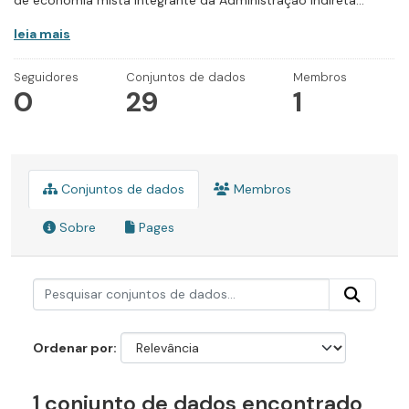
de economia mista integrante da Administração Indireta...
leia mais
Seguidores
Conjuntos de dados
Membros
0
29
1
Conjuntos de dados
Membros
Sobre
Pages
Ordenar por
1 conjunto de dados encontrado