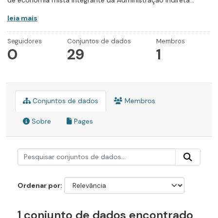
de economia mista integrante da Administração Indireta...
leia mais
Seguidores
Conjuntos de dados
Membros
0
29
1
Conjuntos de dados
Membros
Sobre
Pages
Ordenar por
1 conjunto de dados encontrado