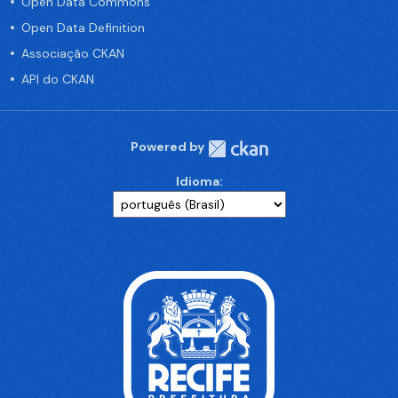
Open Data Commons
Open Data Definition
Associação CKAN
API do CKAN
Powered by
Idioma